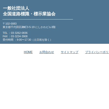
一般社団法人
全国道路標識・標示業協会
〒102-0083
東京都千代田区麹町3-5-19 にしかわビル3階
TEL ：03-3262-0836
FAX ：03-3234-3908
受付時間 ：9:00〜17:30（土日祝を除く）
HOME
お問合わせ
サイトマップ
プライバシーポリ