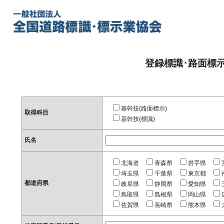
登録標識･路面標
基幹技(路面標示)
取得科目
基幹技(標識)
氏名
北海道
青森県
岩手県
埼玉県
千葉県
東京都
都道府県
岐阜県
静岡県
愛知県
鳥取県
島根県
岡山県
佐賀県
長崎県
熊本県