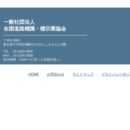
一般社団法人
全国道路標識・標示業協会
〒102-0083
東京都千代田区麹町3-5-19 にしかわビル3階
TEL ：03-3262-0836
FAX ：03-3234-3908
受付時間 ：9:00〜17:30（土日祝を除く）
HOME
お問合わせ
サイトマップ
プライバシーポリ