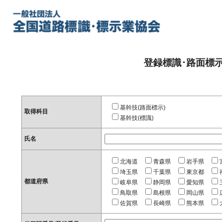
登録標識･路面標
基幹技(路面標示)
取得科目
基幹技(標識)
氏名
北海道
青森県
岩手県
埼玉県
千葉県
東京都
都道府県
岐阜県
静岡県
愛知県
鳥取県
島根県
岡山県
佐賀県
長崎県
熊本県