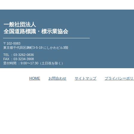
一般社団法人
全国道路標識・標示業協会
〒102-0083
東京都千代田区麹町3-5-19 にしかわビル3階
TEL ：03-3262-0836
FAX ：03-3234-3908
受付時間 ：9:00〜17:30（土日祝を除く）
HOME
お問合わせ
サイトマップ
プライバシーポリ