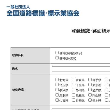
登録標識･路面標
基幹技(路面標示)
取得科目
基幹技(標識)
氏名
北海道
青森県
岩手県
埼玉県
千葉県
東京都
都道府県
岐阜県
静岡県
愛知県
鳥取県
島根県
岡山県
佐賀県
長崎県
熊本県