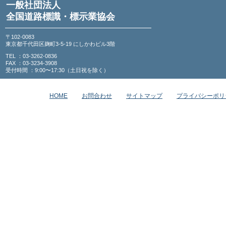
一般社団法人
全国道路標識・標示業協会
〒102-0083
東京都千代田区麹町3-5-19 にしかわビル3階
TEL ：03-3262-0836
FAX ：03-3234-3908
受付時間 ：9:00〜17:30（土日祝を除く）
HOME
お問合わせ
サイトマップ
プライバシーポリ