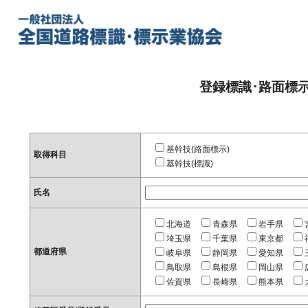
登録標識･路面標
基幹技(路面標示)
取得科目
基幹技(標識)
氏名
北海道
青森県
岩手県
埼玉県
千葉県
東京都
都道府県
岐阜県
静岡県
愛知県
鳥取県
島根県
岡山県
佐賀県
長崎県
熊本県