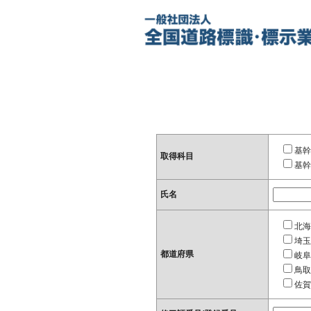
基幹
取得科目
基幹
氏名
北海
埼玉
都道府県
岐阜
鳥取
佐賀