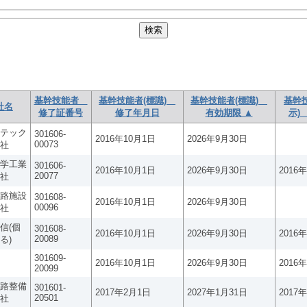
基幹技能者
基幹技能者(標識)
基幹技能者(標識)
基幹
社名
修了証番号
修了年月日
有効期限 ▲
示)
テック
301606-
2016年10月1日
2026年9月30日
00073
社
学工業
301606-
2016年10月1日
2026年9月30日
2016
20077
社
路施設
301608-
2016年10月1日
2026年9月30日
00096
社
信(個
301608-
2016年10月1日
2026年9月30日
2016
20089
る)
301609-
2016年10月1日
2026年9月30日
2016
20099
路整備
301601-
2017年2月1日
2027年1月31日
2017
20501
社