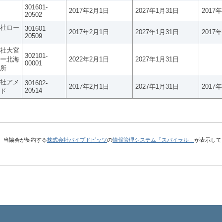
301601-
2017年2月1日
2027年1月31日
2017
20502
社ロー
301601-
2017年2月1日
2027年1月31日
2017
20509
社大宮
302101-
ー北海
2022年2月1日
2027年1月31日
00001
所
社アメ
301602-
2017年2月1日
2027年1月31日
2017
20514
ド
、当協会が契約する
株式会社パイプドビッツ
の
情報管理システム「スパイラル」
が表示して