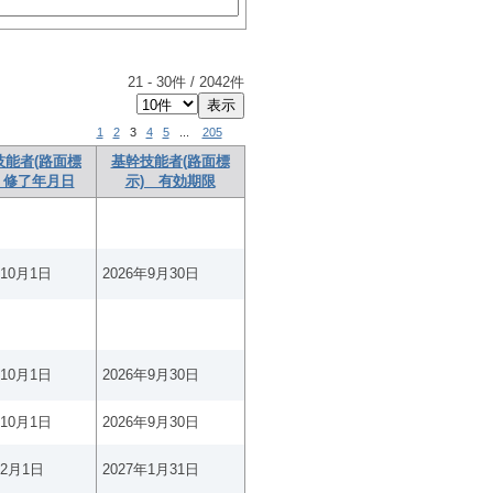
21
-
30
件 /
2042
件
1
2
3
4
5
...
205
技能者(路面標
基幹技能者(路面標
 修了年月日
示) 有効期限
年10月1日
2026年9月30日
年10月1日
2026年9月30日
年10月1日
2026年9月30日
年2月1日
2027年1月31日