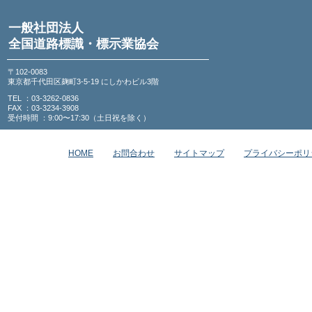
一般社団法人
全国道路標識・標示業協会
〒102-0083
東京都千代田区麹町3-5-19 にしかわビル3階
TEL ：03-3262-0836
FAX ：03-3234-3908
受付時間 ：9:00〜17:30（土日祝を除く）
HOME
お問合わせ
サイトマップ
プライバシーポリ