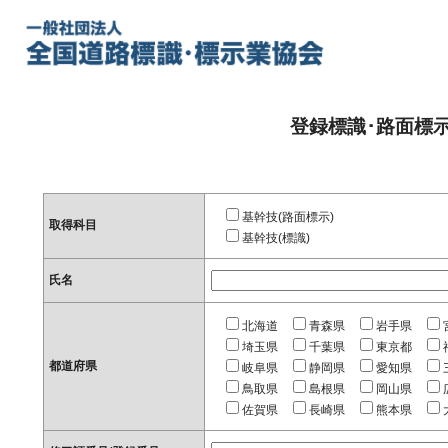
登録標識･路面標
基幹技(路面標示)
取得科目
基幹技(標識)
氏名
北海道
青森県
岩手県
埼玉県
千葉県
東京都
都道府県
岐阜県
静岡県
愛知県
鳥取県
島根県
岡山県
佐賀県
長崎県
熊本県