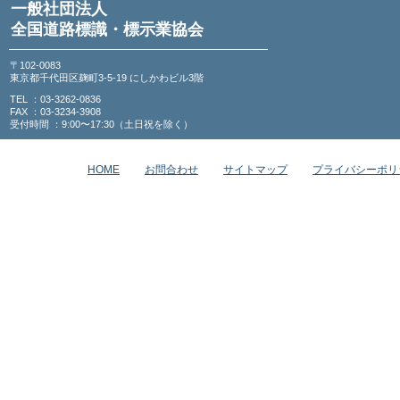
一般社団法人
全国道路標識・標示業協会
〒102-0083
東京都千代田区麹町3-5-19 にしかわビル3階
TEL ：03-3262-0836
FAX ：03-3234-3908
受付時間 ：9:00〜17:30（土日祝を除く）
HOME
お問合わせ
サイトマップ
プライバシーポリ