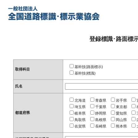
登録標識･路面標
基幹技(路面標示)
取得科目
基幹技(標識)
氏名
北海道
青森県
岩手県
埼玉県
千葉県
東京都
都道府県
岐阜県
静岡県
愛知県
鳥取県
島根県
岡山県
佐賀県
長崎県
熊本県