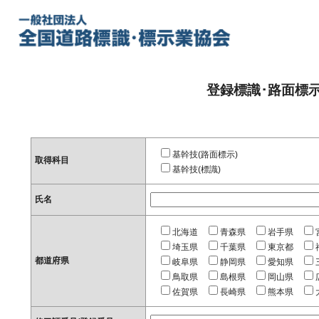
登録標識･路面標
基幹技(路面標示)
取得科目
基幹技(標識)
氏名
北海道
青森県
岩手県
埼玉県
千葉県
東京都
都道府県
岐阜県
静岡県
愛知県
鳥取県
島根県
岡山県
佐賀県
長崎県
熊本県