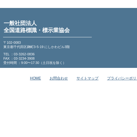
一般社団法人
全国道路標識・標示業協会
〒102-0083
東京都千代田区麹町3-5-19 にしかわビル3階
TEL ：03-3262-0836
FAX ：03-3234-3908
受付時間 ：9:00〜17:30（土日祝を除く）
HOME
お問合わせ
サイトマップ
プライバシーポリ