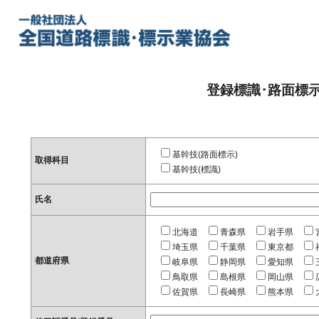
登録標識･路面標
基幹技(路面標示)
取得科目
基幹技(標識)
氏名
北海道
青森県
岩手県
埼玉県
千葉県
東京都
都道府県
岐阜県
静岡県
愛知県
鳥取県
島根県
岡山県
佐賀県
長崎県
熊本県