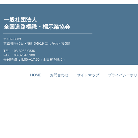
一般社団法人
全国道路標識・標示業協会
〒102-0083
東京都千代田区麹町3-5-19 にしかわビル3階
TEL ：03-3262-0836
FAX ：03-3234-3908
受付時間 ：9:00〜17:30（土日祝を除く）
HOME
お問合わせ
サイトマップ
プライバシーポリ