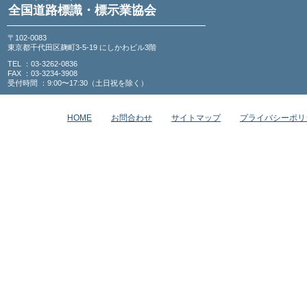
全国道路標識・標示業協会
〒102-0083
東京都千代田区麹町3-5-19 にしかわビル3階
TEL ：03-3262-0836
FAX ：03-3234-3908
受付時間 ：9:00〜17:30（土日祝を除く）
HOME
お問合わせ
サイトマップ
プライバシーポリ