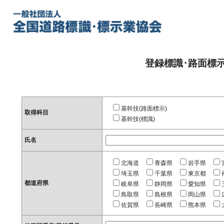
登録標識･路面標
基幹技(路面標示)
取得科目
基幹技(標識)
氏名
北海道
青森県
岩手県
埼玉県
千葉県
東京都
都道府県
岐阜県
静岡県
愛知県
鳥取県
島根県
岡山県
佐賀県
長崎県
熊本県