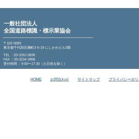
一般社団法人
全国道路標識・標示業協会
〒102-0083
東京都千代田区麹町3-5-19 にしかわビル3階
TEL ：03-3262-0836
FAX ：03-3234-3908
受付時間 ：9:00〜17:30（土日祝を除く）
HOME
お問合わせ
サイトマップ
プライバシーポリ