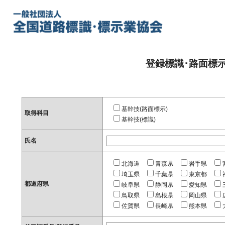
登録標識･路面標
基幹技(路面標示)
取得科目
基幹技(標識)
氏名
北海道
青森県
岩手県
埼玉県
千葉県
東京都
都道府県
岐阜県
静岡県
愛知県
鳥取県
島根県
岡山県
佐賀県
長崎県
熊本県