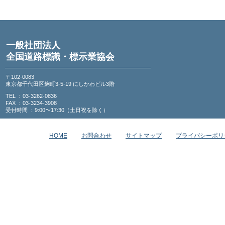
一般社団法人
全国道路標識・標示業協会
〒102-0083
東京都千代田区麹町3-5-19 にしかわビル3階
TEL ：03-3262-0836
FAX ：03-3234-3908
受付時間 ：9:00〜17:30（土日祝を除く）
HOME
お問合わせ
サイトマップ
プライバシーポリ