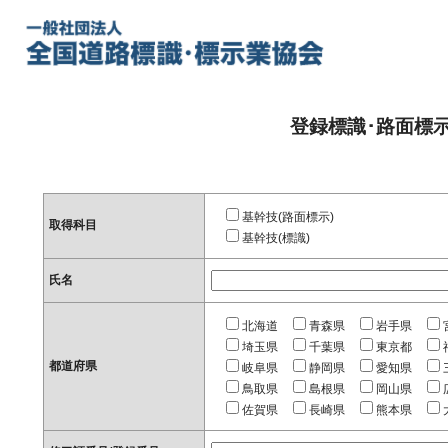
登録標識･路面標
基幹技(路面標示)
取得科目
基幹技(標識)
氏名
北海道
青森県
岩手県
埼玉県
千葉県
東京都
都道府県
岐阜県
静岡県
愛知県
鳥取県
島根県
岡山県
佐賀県
長崎県
熊本県