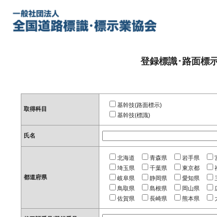
登録標識･路面標
基幹技(路面標示)
取得科目
基幹技(標識)
氏名
北海道
青森県
岩手県
埼玉県
千葉県
東京都
都道府県
岐阜県
静岡県
愛知県
鳥取県
島根県
岡山県
佐賀県
長崎県
熊本県