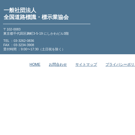
一般社団法人
全国道路標識・標示業協会
〒102-0083
東京都千代田区麹町3-5-19 にしかわビル3階
TEL ：03-3262-0836
FAX ：03-3234-3908
受付時間 ：9:00〜17:30（土日祝を除く）
HOME
お問合わせ
サイトマップ
プライバシーポリ