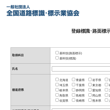
登録標識･路面標
基幹技(路面標示)
取得科目
基幹技(標識)
氏名
北海道
青森県
岩手県
埼玉県
千葉県
東京都
都道府県
岐阜県
静岡県
愛知県
鳥取県
島根県
岡山県
佐賀県
長崎県
熊本県