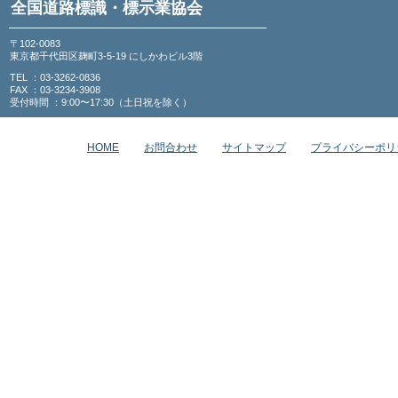
全国道路標識・標示業協会
〒102-0083
東京都千代田区麹町3-5-19 にしかわビル3階
TEL ：03-3262-0836
FAX ：03-3234-3908
受付時間 ：9:00〜17:30（土日祝を除く）
HOME
お問合わせ
サイトマップ
プライバシーポリ