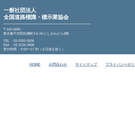
一般社団法人
全国道路標識・標示業協会
〒102-0083
東京都千代田区麹町3-5-19 にしかわビル3階
TEL ：03-3262-0836
FAX ：03-3234-3908
受付時間 ：9:00〜17:30（土日祝を除く）
HOME
お問合わせ
サイトマップ
プライバシーポリ