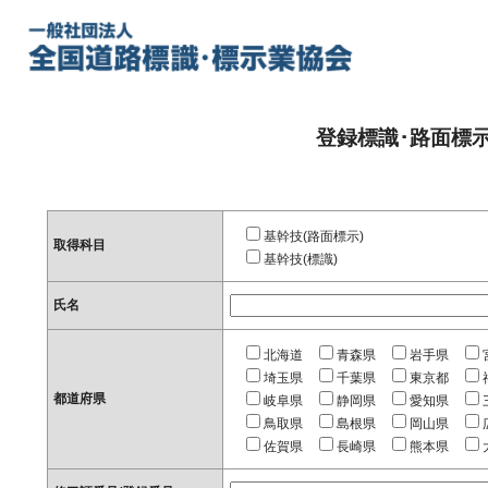
登録標識･路面標
基幹技(路面標示)
取得科目
基幹技(標識)
氏名
北海道
青森県
岩手県
埼玉県
千葉県
東京都
都道府県
岐阜県
静岡県
愛知県
鳥取県
島根県
岡山県
佐賀県
長崎県
熊本県