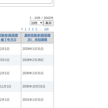
1
-
10
件 /
2042
件
1
2
3
4
5
...
205
技能者(路面標
基幹技能者(路面標
 修了年月日
示) 有効期限
年2月1日
2029年1月31日
年3月1日
2028年2月28日
年2月1日
2030年1月31日
年11月1日
2030年10月31日
年2月1日
2031年1月31日