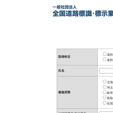
基幹
取得科目
基幹
氏名
北海
埼玉
都道府県
岐阜
鳥取
佐賀