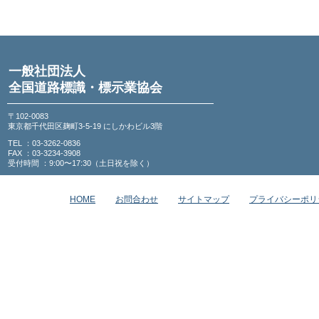
一般社団法人
全国道路標識・標示業協会
〒102-0083
東京都千代田区麹町3-5-19 にしかわビル3階
TEL ：03-3262-0836
FAX ：03-3234-3908
受付時間 ：9:00〜17:30（土日祝を除く）
HOME
お問合わせ
サイトマップ
プライバシーポリ