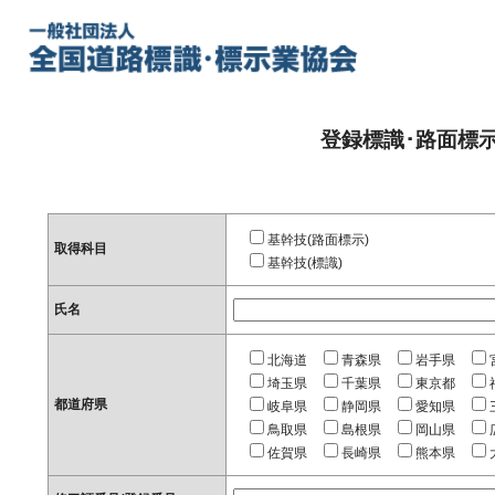
登録標識･路面標
基幹技(路面標示)
取得科目
基幹技(標識)
氏名
北海道
青森県
岩手県
埼玉県
千葉県
東京都
都道府県
岐阜県
静岡県
愛知県
鳥取県
島根県
岡山県
佐賀県
長崎県
熊本県