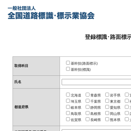
登録標識･路面標
基幹技(路面標示)
取得科目
基幹技(標識)
氏名
北海道
青森県
岩手県
埼玉県
千葉県
東京都
都道府県
岐阜県
静岡県
愛知県
鳥取県
島根県
岡山県
佐賀県
長崎県
熊本県