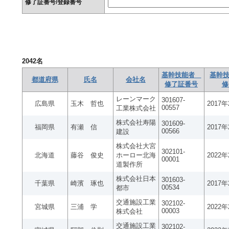
修了証番号/登録番号
2042
名
基幹技能者
基幹技
都道府県
氏名
会社名
修了証番号
修
レーンマーク
301607-
広島県
玉木 哲也
2017
00557
工業株式会社
株式会社寿陽
301609-
福岡県
有瀬 信
2017
00566
建設
株式会社大宮
302101-
北海道
藤谷 俊史
ホーロー北海
2022
00001
道製作所
株式会社日本
301603-
千葉県
崎濱 琢也
2017
00534
都市
交通施設工業
302102-
宮城県
三浦 学
2022
00003
株式会社
交通施設工業
302102-