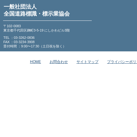
一般社団法人
全国道路標識・標示業協会
〒102-0083
東京都千代田区麹町3-5-19 にしかわビル3階
TEL ：03-3262-0836
FAX ：03-3234-3908
受付時間 ：9:00〜17:30（土日祝を除く）
HOME
お問合わせ
サイトマップ
プライバシーポリ