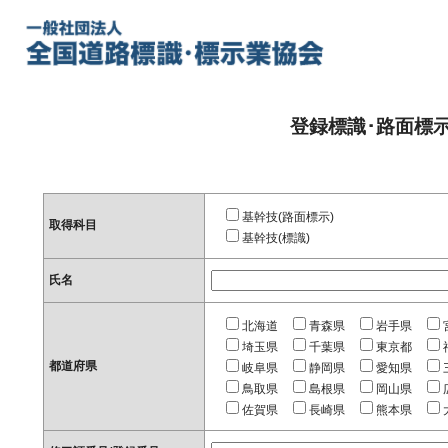
登録標識･路面標
基幹技(路面標示)
取得科目
基幹技(標識)
氏名
北海道
青森県
岩手県
埼玉県
千葉県
東京都
都道府県
岐阜県
静岡県
愛知県
鳥取県
島根県
岡山県
佐賀県
長崎県
熊本県