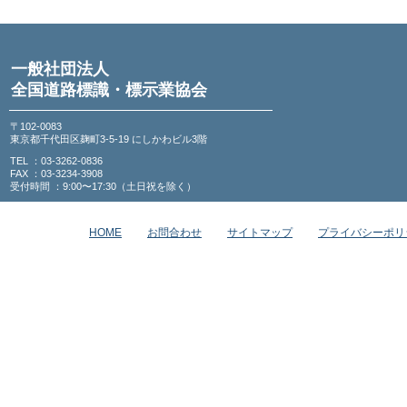
一般社団法人
全国道路標識・標示業協会
〒102-0083
東京都千代田区麹町3-5-19 にしかわビル3階
TEL ：03-3262-0836
FAX ：03-3234-3908
受付時間 ：9:00〜17:30（土日祝を除く）
HOME
お問合わせ
サイトマップ
プライバシーポリ