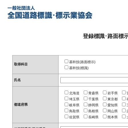
登録標識･路面標
基幹技(路面標示)
取得科目
基幹技(標識)
氏名
北海道
青森県
岩手県
埼玉県
千葉県
東京都
都道府県
岐阜県
静岡県
愛知県
鳥取県
島根県
岡山県
佐賀県
長崎県
熊本県