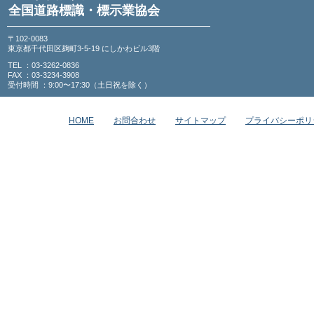
全国道路標識・標示業協会
〒102-0083
東京都千代田区麹町3-5-19 にしかわビル3階
TEL ：03-3262-0836
FAX ：03-3234-3908
受付時間 ：9:00〜17:30（土日祝を除く）
HOME
お問合わせ
サイトマップ
プライバシーポリ