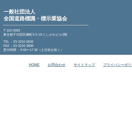
一般社団法人
全国道路標識・標示業協会
〒102-0083
東京都千代田区麹町3-5-19 にしかわビル3階
TEL ：03-3262-0836
FAX ：03-3234-3908
受付時間 ：9:00〜17:30（土日祝を除く）
HOME
お問合わせ
サイトマップ
プライバシーポリ