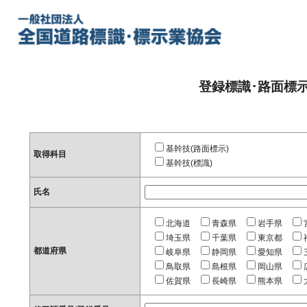
登録標識･路面標
基幹技(路面標示)
取得科目
基幹技(標識)
氏名
北海道
青森県
岩手県
埼玉県
千葉県
東京都
都道府県
岐阜県
静岡県
愛知県
鳥取県
島根県
岡山県
佐賀県
長崎県
熊本県