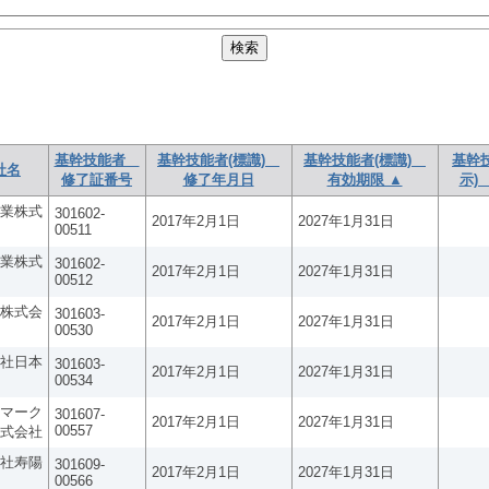
基幹技能者
基幹技能者(標識)
基幹技能者(標識)
基幹
社名
修了証番号
修了年月日
有効期限 ▲
示)
業株式
301602-
2017年2月1日
2027年1月31日
00511
業株式
301602-
2017年2月1日
2027年1月31日
00512
株式会
301603-
2017年2月1日
2027年1月31日
00530
社日本
301603-
2017年2月1日
2027年1月31日
00534
マーク
301607-
2017年2月1日
2027年1月31日
00557
式会社
社寿陽
301609-
2017年2月1日
2027年1月31日
00566