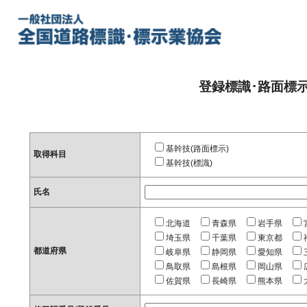
登録標識･路面標
基幹技(路面標示)
取得科目
基幹技(標識)
氏名
北海道
青森県
岩手県
埼玉県
千葉県
東京都
都道府県
岐阜県
静岡県
愛知県
鳥取県
島根県
岡山県
佐賀県
長崎県
熊本県