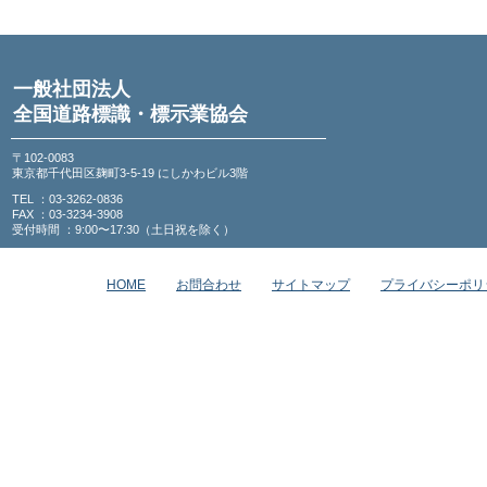
一般社団法人
全国道路標識・標示業協会
〒102-0083
東京都千代田区麹町3-5-19 にしかわビル3階
TEL ：03-3262-0836
FAX ：03-3234-3908
受付時間 ：9:00〜17:30（土日祝を除く）
HOME
お問合わせ
サイトマップ
プライバシーポリ