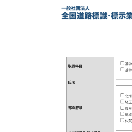
基幹
取得科目
基幹
氏名
北海
埼玉
都道府県
岐阜
鳥取
佐賀