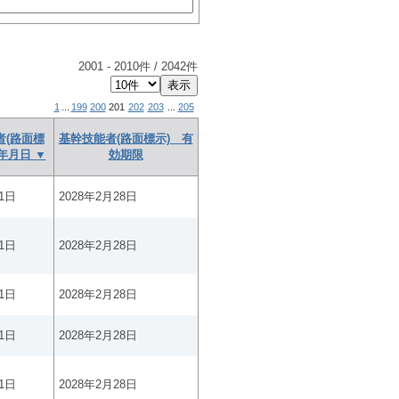
2001
-
2010
件 /
2042
件
1
...
199
200
201
202
203
...
205
者(路面標
基幹技能者(路面標示) 有
年月日 ▼
効期限
1日
2028年2月28日
1日
2028年2月28日
1日
2028年2月28日
1日
2028年2月28日
1日
2028年2月28日