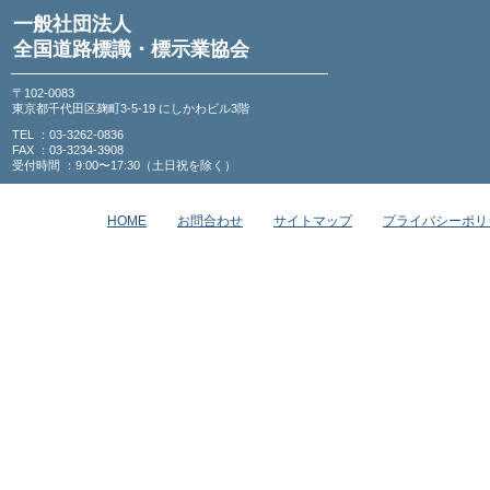
一般社団法人
全国道路標識・標示業協会
〒102-0083
東京都千代田区麹町3-5-19 にしかわビル3階
TEL ：03-3262-0836
FAX ：03-3234-3908
受付時間 ：9:00〜17:30（土日祝を除く）
HOME
お問合わせ
サイトマップ
プライバシーポリ