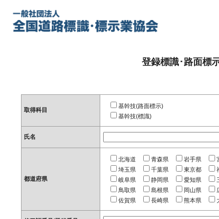
登録標識･路面標
基幹技(路面標示)
取得科目
基幹技(標識)
氏名
北海道
青森県
岩手県
埼玉県
千葉県
東京都
都道府県
岐阜県
静岡県
愛知県
鳥取県
島根県
岡山県
佐賀県
長崎県
熊本県