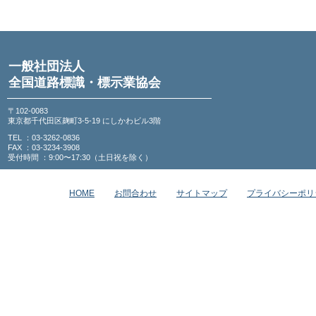
一般社団法人
全国道路標識・標示業協会
〒102-0083
東京都千代田区麹町3-5-19 にしかわビル3階
TEL ：03-3262-0836
FAX ：03-3234-3908
受付時間 ：9:00〜17:30（土日祝を除く）
HOME
お問合わせ
サイトマップ
プライバシーポリ