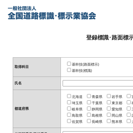
登録標識･路面標
基幹技(路面標示)
取得科目
基幹技(標識)
氏名
北海道
青森県
岩手県
埼玉県
千葉県
東京都
都道府県
岐阜県
静岡県
愛知県
鳥取県
島根県
岡山県
佐賀県
長崎県
熊本県