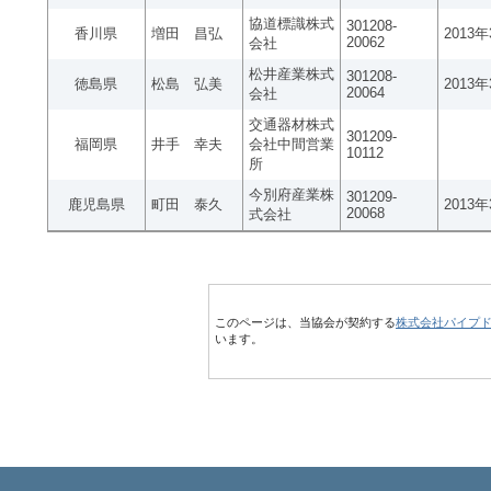
協道標識株式
301208-
香川県
増田 昌弘
2013
20062
会社
松井産業株式
301208-
徳島県
松島 弘美
2013
20064
会社
交通器材株式
301209-
福岡県
井手 幸夫
会社中間営業
10112
所
今別府産業株
301209-
鹿児島県
町田 泰久
2013
20068
式会社
このページは、当協会が契約する
株式会社パイプ
います。