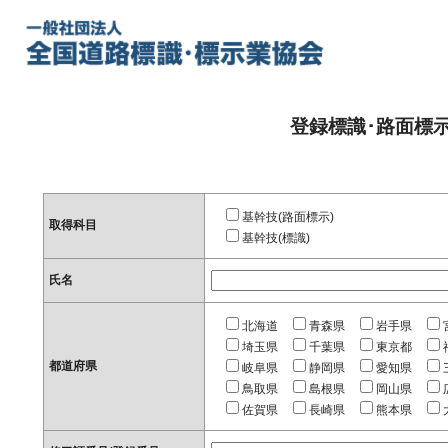
登録標識･路面標
基幹技(路面標示)
取得科目
基幹技(標識)
氏名
北海道
青森県
岩手県
埼玉県
千葉県
東京都
都道府県
岐阜県
静岡県
愛知県
鳥取県
島根県
岡山県
佐賀県
長崎県
熊本県