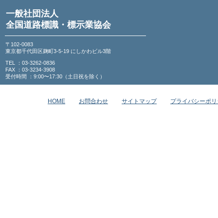
一般社団法人
全国道路標識・標示業協会
〒102-0083
東京都千代田区麹町3-5-19 にしかわビル3階
TEL ：03-3262-0836
FAX ：03-3234-3908
受付時間 ：9:00〜17:30（土日祝を除く）
HOME
お問合わせ
サイトマップ
プライバシーポリ