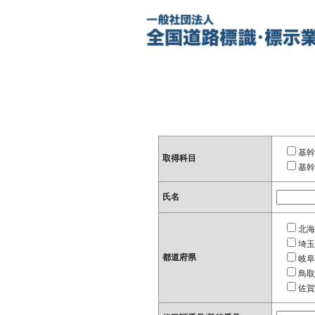
基幹
取得科目
基幹
氏名
北海
埼玉
都道府県
岐阜
鳥取
佐賀