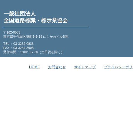
一般社団法人
全国道路標識・標示業協会
〒102-0083
東京都千代田区麹町3-5-19 にしかわビル3階
TEL ：03-3262-0836
FAX ：03-3234-3908
受付時間 ：9:00〜17:30（土日祝を除く）
HOME
お問合わせ
サイトマップ
プライバシーポリ