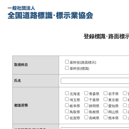
登録標識･路面標
基幹技(路面標示)
取得科目
基幹技(標識)
氏名
北海道
青森県
岩手県
埼玉県
千葉県
東京都
都道府県
岐阜県
静岡県
愛知県
鳥取県
島根県
岡山県
佐賀県
長崎県
熊本県