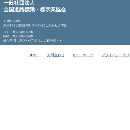
一般社団法人
全国道路標識・標示業協会
〒102-0083
東京都千代田区麹町3-5-19 にしかわビル3階
TEL ：03-3262-0836
FAX ：03-3234-3908
受付時間 ：9:00〜17:30（土日祝を除く）
HOME
お問合わせ
サイトマップ
プライバシーポリ