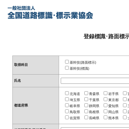
登録標識･路面標
基幹技(路面標示)
取得科目
基幹技(標識)
氏名
北海道
青森県
岩手県
埼玉県
千葉県
東京都
都道府県
岐阜県
静岡県
愛知県
鳥取県
島根県
岡山県
佐賀県
長崎県
熊本県