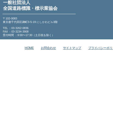
一般社団法人
全国道路標識・標示業協会
〒102-0083
東京都千代田区麹町3-5-19 にしかわビル3階
TEL ：03-3262-0836
FAX ：03-3234-3908
受付時間 ：9:00〜17:30（土日祝を除く）
HOME
お問合わせ
サイトマップ
プライバシーポリ