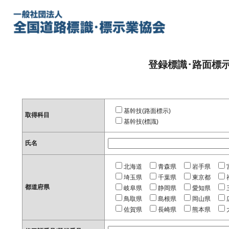
登録標識･路面標
基幹技(路面標示)
取得科目
基幹技(標識)
氏名
北海道
青森県
岩手県
埼玉県
千葉県
東京都
都道府県
岐阜県
静岡県
愛知県
鳥取県
島根県
岡山県
佐賀県
長崎県
熊本県