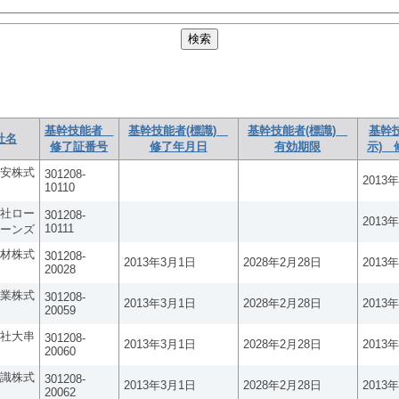
基幹技能者
基幹技能者(標識)
基幹技能者(標識)
基幹
社名
修了証番号
修了年月日
有効期限
示) 
安株式
301208-
2013
10110
社ロー
301208-
2013
10111
ーンズ
材株式
301208-
2013年3月1日
2028年2月28日
2013
20028
業株式
301208-
2013年3月1日
2028年2月28日
2013
20059
社大串
301208-
2013年3月1日
2028年2月28日
2013
20060
識株式
301208-
2013年3月1日
2028年2月28日
2013
20062