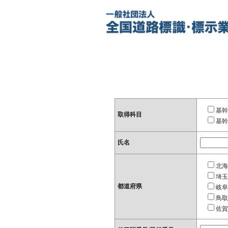
基幹
取得科目
基幹
氏名
北海
埼玉
都道府県
岐阜
鳥取
佐賀