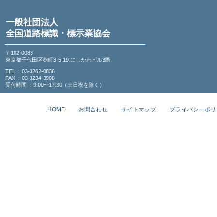
一般社団法人
全国道路標識・標示業協会
〒102-0083
東京都千代田区麹町3-5-19 にしかわビル3階
TEL ：03-3262-0836
FAX ：03-3234-3908
受付時間 ：9:00〜17:30（土日祝を除く）
HOME
お問合わせ
サイトマップ
プライバシーポリ