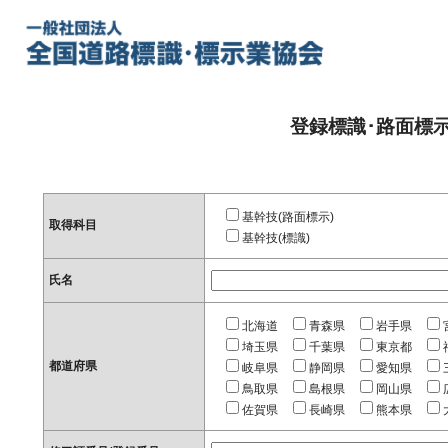
登録標識･路面標
基幹技(路面標示)
取得科目
基幹技(標識)
氏名
北海道
青森県
岩手県
埼玉県
千葉県
東京都
都道府県
岐阜県
静岡県
愛知県
鳥取県
島根県
岡山県
佐賀県
長崎県
熊本県