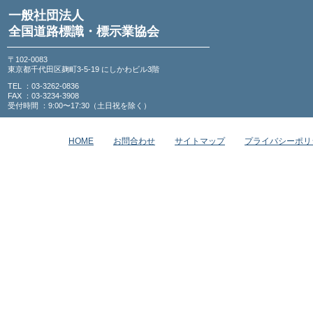
一般社団法人
全国道路標識・標示業協会
〒102-0083
東京都千代田区麹町3-5-19 にしかわビル3階
TEL ：03-3262-0836
FAX ：03-3234-3908
受付時間 ：9:00〜17:30（土日祝を除く）
HOME
お問合わせ
サイトマップ
プライバシーポリ