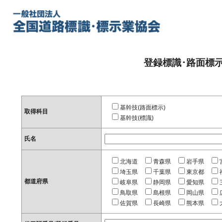
登録標識･路面標
基幹技(路面標示)
取得科目
基幹技(標識)
氏名
北海道
青森県
岩手県
埼玉県
千葉県
東京都
都道府県
岐阜県
静岡県
愛知県
鳥取県
島根県
岡山県
佐賀県
長崎県
熊本県