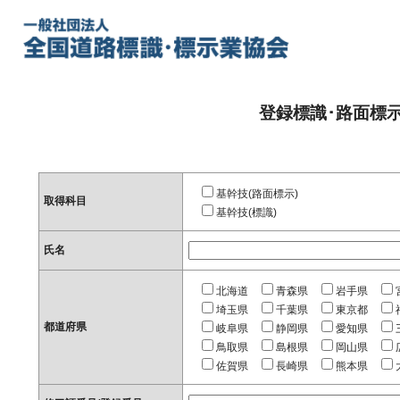
登録標識･路面標
基幹技(路面標示)
取得科目
基幹技(標識)
氏名
北海道
青森県
岩手県
埼玉県
千葉県
東京都
都道府県
岐阜県
静岡県
愛知県
鳥取県
島根県
岡山県
佐賀県
長崎県
熊本県