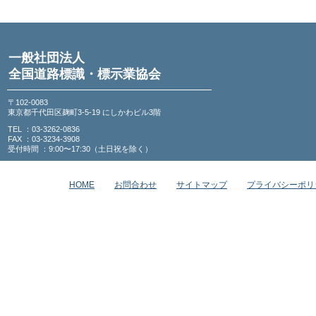
一般社団法人
全国道路標識・標示業協会
〒102-0083
東京都千代田区麹町3-5-19 にしかわビル3階
TEL ：03-3262-0836
FAX ：03-3234-3908
受付時間 ：9:00〜17:30（土日祝を除く）
HOME
お問合わせ
サイトマップ
プライバシーポリ