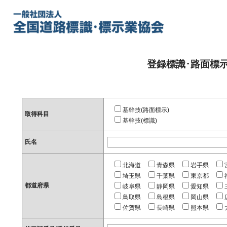
登録標識･路面標
基幹技(路面標示)
取得科目
基幹技(標識)
氏名
北海道
青森県
岩手県
埼玉県
千葉県
東京都
都道府県
岐阜県
静岡県
愛知県
鳥取県
島根県
岡山県
佐賀県
長崎県
熊本県