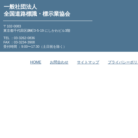
一般社団法人
全国道路標識・標示業協会
〒102-0083
東京都千代田区麹町3-5-19 にしかわビル3階
TEL ：03-3262-0836
FAX ：03-3234-3908
受付時間 ：9:00〜17:30（土日祝を除く）
HOME
お問合わせ
サイトマップ
プライバシーポリ