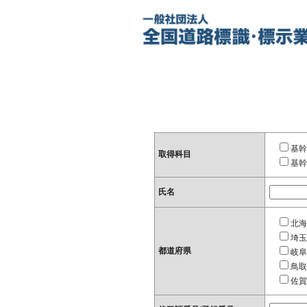
基幹
取得科目
基幹
氏名
北海
埼玉
都道府県
岐阜
鳥取
佐賀