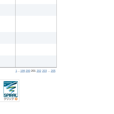
1
...
199
200
201
202
203
...
205