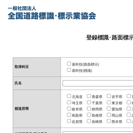
登録標識･路面標
基幹技(路面標示)
取得科目
基幹技(標識)
氏名
北海道
青森県
岩手県
埼玉県
千葉県
東京都
都道府県
岐阜県
静岡県
愛知県
鳥取県
島根県
岡山県
佐賀県
長崎県
熊本県