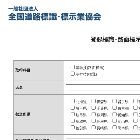
登録標識･路面標
基幹技(路面標示)
取得科目
基幹技(標識)
氏名
北海道
青森県
岩手県
埼玉県
千葉県
東京都
都道府県
岐阜県
静岡県
愛知県
鳥取県
島根県
岡山県
佐賀県
長崎県
熊本県