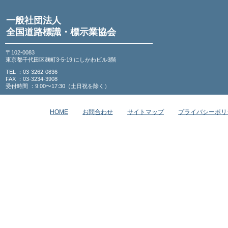
一般社団法人
全国道路標識・標示業協会
〒102-0083
東京都千代田区麹町3-5-19 にしかわビル3階
TEL ：03-3262-0836
FAX ：03-3234-3908
受付時間 ：9:00〜17:30（土日祝を除く）
HOME
お問合わせ
サイトマップ
プライバシーポリ