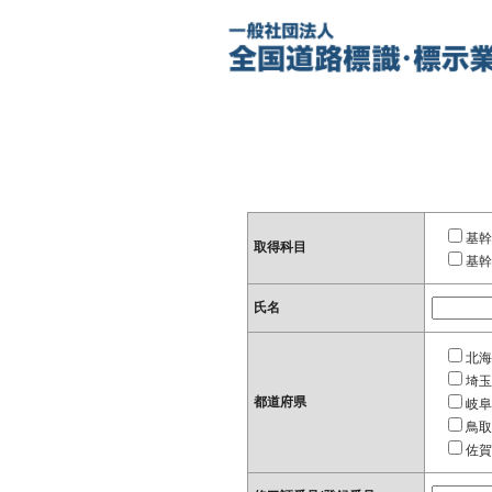
基幹
取得科目
基幹
氏名
北海
埼玉
都道府県
岐阜
鳥取
佐賀