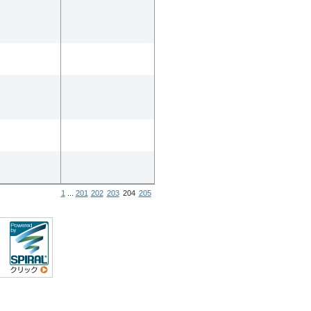
1
...
201
202
203
204
205