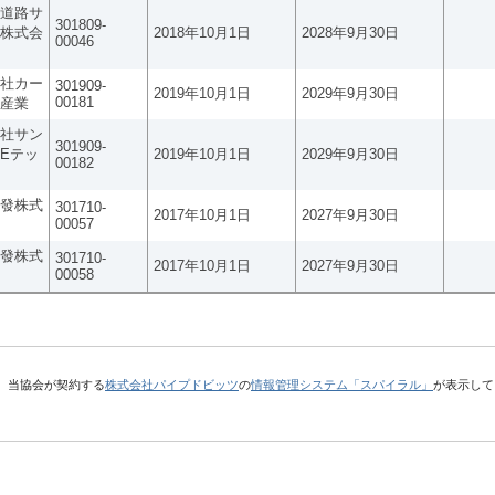
道路サ
301809-
株式会
2018年10月1日
2028年9月30日
00046
社カー
301909-
2019年10月1日
2029年9月30日
00181
産業
社サン
301909-
Eテッ
2019年10月1日
2029年9月30日
00182
發株式
301710-
2017年10月1日
2027年9月30日
00057
發株式
301710-
2017年10月1日
2027年9月30日
00058
、当協会が契約する
株式会社パイプドビッツ
の
情報管理システム「スパイラル」
が表示して