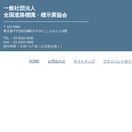
一般社団法人
全国道路標識・標示業協会
〒102-0083
東京都千代田区麹町3-5-19 にしかわビル3階
TEL ：03-3262-0836
FAX ：03-3234-3908
受付時間 ：9:00〜17:30（土日祝を除く）
HOME
お問合わせ
サイトマップ
プライバシーポリ