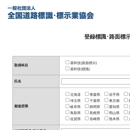
登録標識･路面標
基幹技(路面標示)
取得科目
基幹技(標識)
氏名
北海道
青森県
岩手県
埼玉県
千葉県
東京都
都道府県
岐阜県
静岡県
愛知県
鳥取県
島根県
岡山県
佐賀県
長崎県
熊本県