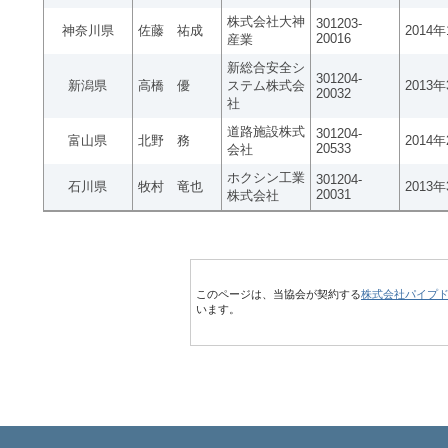
株式会社大神
301203-
神奈川県
佐藤 祐成
2014
20016
産業
新総合安全シ
301204-
新潟県
高橋 優
ステム株式会
2013
20032
社
道路施設株式
301204-
富山県
北野 務
2014
20533
会社
ホクシン工業
301204-
石川県
牧村 竜也
2013
20031
株式会社
このページは、当協会が契約する
株式会社パイプ
います。