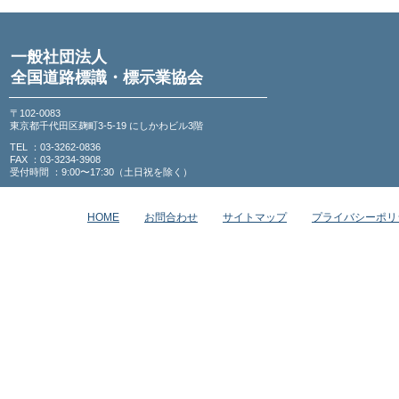
一般社団法人
全国道路標識・標示業協会
〒102-0083
東京都千代田区麹町3-5-19 にしかわビル3階
TEL ：03-3262-0836
FAX ：03-3234-3908
受付時間 ：9:00〜17:30（土日祝を除く）
HOME
お問合わせ
サイトマップ
プライバシーポリ