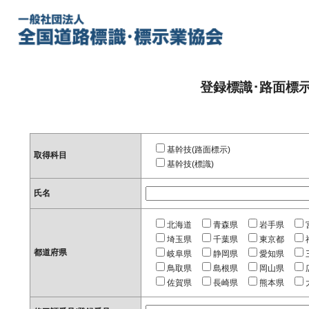
登録標識･路面標
基幹技(路面標示)
取得科目
基幹技(標識)
氏名
北海道
青森県
岩手県
埼玉県
千葉県
東京都
都道府県
岐阜県
静岡県
愛知県
鳥取県
島根県
岡山県
佐賀県
長崎県
熊本県