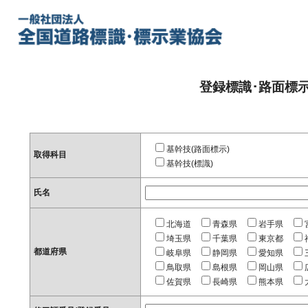
登録標識･路面標
基幹技(路面標示)
取得科目
基幹技(標識)
氏名
北海道
青森県
岩手県
埼玉県
千葉県
東京都
都道府県
岐阜県
静岡県
愛知県
鳥取県
島根県
岡山県
佐賀県
長崎県
熊本県