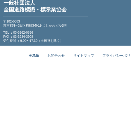
一般社団法人
全国道路標識・標示業協会
〒102-0083
東京都千代田区麹町3-5-19 にしかわビル3階
TEL ：03-3262-0836
FAX ：03-3234-3908
受付時間 ：9:00〜17:30（土日祝を除く）
HOME
お問合わせ
サイトマップ
プライバシーポリ