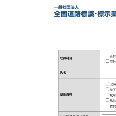
基幹
取得科目
基幹
氏名
北海
埼玉
都道府県
岐阜
鳥取
佐賀