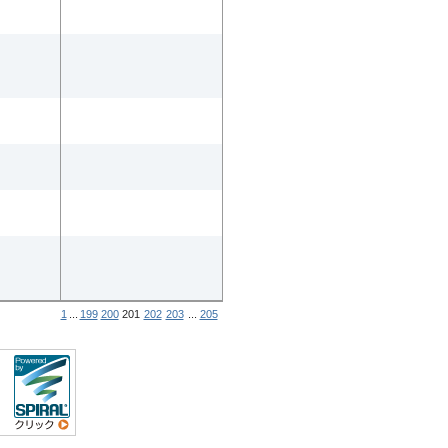
1
...
199
200
201
202
203
...
205