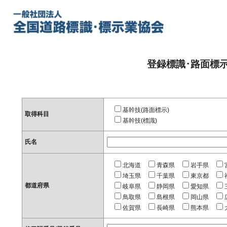
登録標識･路面標
基幹技(路面標示)
取得科目
基幹技(標識)
氏名
北海道
青森県
岩手県
埼玉県
千葉県
東京都
都道府県
岐阜県
静岡県
愛知県
鳥取県
島根県
岡山県
佐賀県
長崎県
熊本県