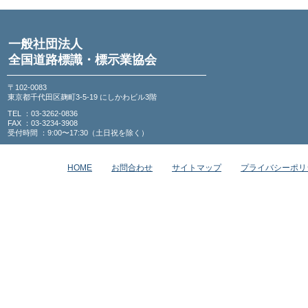
一般社団法人
全国道路標識・標示業協会
〒102-0083
東京都千代田区麹町3-5-19 にしかわビル3階
TEL ：03-3262-0836
FAX ：03-3234-3908
受付時間 ：9:00〜17:30（土日祝を除く）
HOME
お問合わせ
サイトマップ
プライバシーポリ