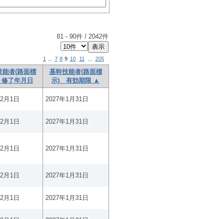
81
-
90
件 /
2042
件
1
...
7
8
9
10
11
...
205
技能者(路面標
基幹技能者(路面標
 修了年月日
示) 有効期限 ▲
年2月1日
2027年1月31日
年2月1日
2027年1月31日
年2月1日
2027年1月31日
年2月1日
2027年1月31日
年2月1日
2027年1月31日