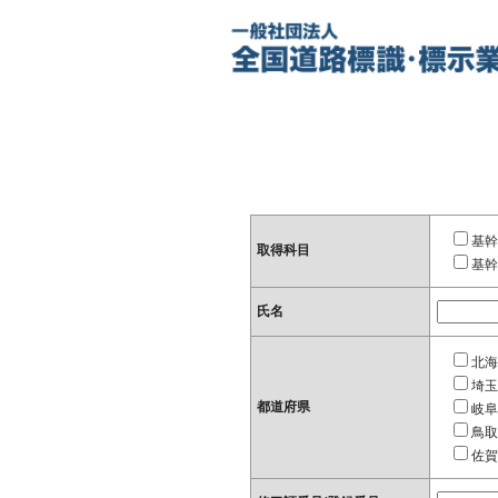
基幹
取得科目
基幹
氏名
北海
埼玉
都道府県
岐阜
鳥取
佐賀