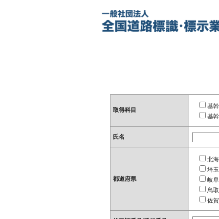
基幹
取得科目
基幹
氏名
北海
埼玉
都道府県
岐阜
鳥取
佐賀