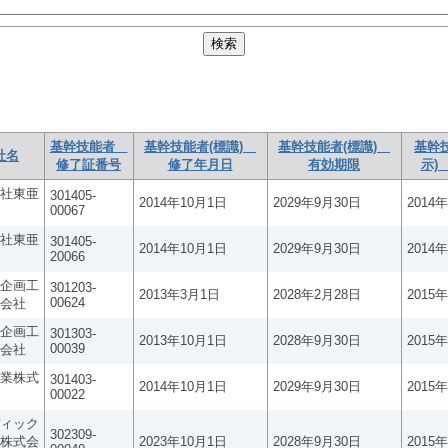
基幹技能者
基幹技能者(標識)
基幹技能者(標識)
基幹
社名
修了証番号
修了年月日
有効期限
示)
社東亜
301405-
2014年10月1日
2029年9月30日
2014
00067
社東亜
301405-
2014年10月1日
2029年9月30日
2014
20066
企画工
301203-
2013年3月1日
2028年2月28日
2015
00624
会社
企画工
301303-
2013年10月1日
2028年9月30日
2015
00039
会社
業株式
301403-
2014年10月1日
2029年9月30日
2015
00022
ィック
302309-
株式会
2023年10月1日
2028年9月30日
2015