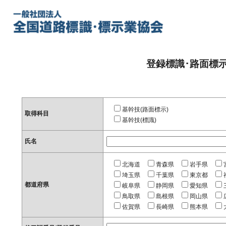
登録標識･路面標
基幹技(路面標示)
取得科目
基幹技(標識)
氏名
北海道
青森県
岩手県
埼玉県
千葉県
東京都
都道府県
岐阜県
静岡県
愛知県
鳥取県
島根県
岡山県
佐賀県
長崎県
熊本県