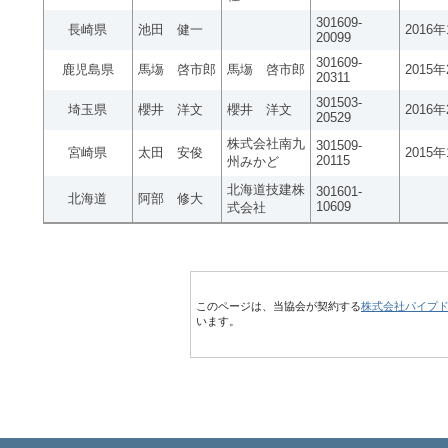
301609-
長崎県
池田 健一
2016
20099
301609-
鹿児島県
馬塲 啓市郎
馬塲 啓市郎
2015
20311
301503-
埼玉県
櫻井 洋文
櫻井 洋文
2016
20529
株式会社南九
301509-
宮崎県
太田 安俊
2015
20115
州みかど
北海道技建株
301601-
北海道
阿部 修大
10609
式会社
このページは、当協会が契約する
株式会社パイプ
います。