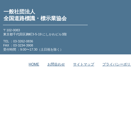
一般社団法人
全国道路標識・標示業協会
〒102-0083
東京都千代田区麹町3-5-19 にしかわビル3階
TEL ：03-3262-0836
FAX ：03-3234-3908
受付時間 ：9:00〜17:30（土日祝を除く）
HOME
お問合わせ
サイトマップ
プライバシーポリ