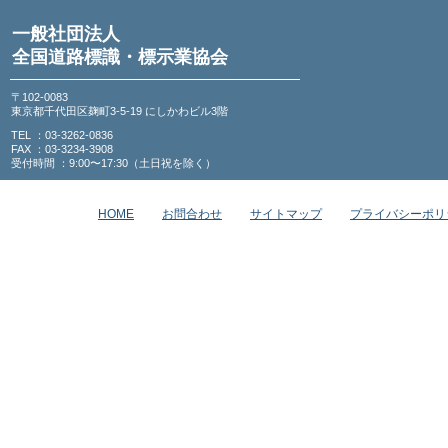
一般社団法人
全国道路標識・標示業協会
〒102-0083
東京都千代田区麹町3-5-19 にしかわビル3階
TEL ：03-3262-0836
FAX ：03-3234-3908
受付時間 ：9:00〜17:30（土日祝を除く）
HOME
お問合わせ
サイトマップ
プライバシーポリ