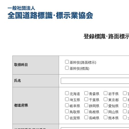
登録標識･路面標
基幹技(路面標示)
取得科目
基幹技(標識)
氏名
北海道
青森県
岩手県
埼玉県
千葉県
東京都
都道府県
岐阜県
静岡県
愛知県
鳥取県
島根県
岡山県
佐賀県
長崎県
熊本県