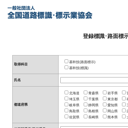
登録標識･路面標
基幹技(路面標示)
取得科目
基幹技(標識)
氏名
北海道
青森県
岩手県
埼玉県
千葉県
東京都
都道府県
岐阜県
静岡県
愛知県
鳥取県
島根県
岡山県
佐賀県
長崎県
熊本県