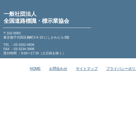
一般社団法人
全国道路標識・標示業協会
〒102-0083
東京都千代田区麹町3-5-19 にしかわビル3階
TEL ：03-3262-0836
FAX ：03-3234-3908
受付時間 ：9:00〜17:30（土日祝を除く）
HOME
お問合わせ
サイトマップ
プライバシーポリ